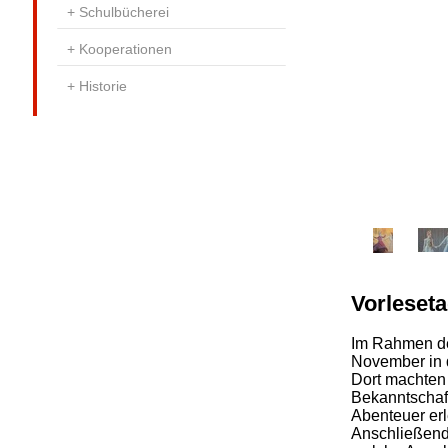
Schulbücherei
Kooperationen
Historie
Vorleset
Im Rahmen de
November in 
Dort machten
Bekanntschaft
Abenteuer erl
Anschließend 