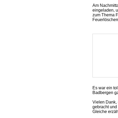
Am Nachmitta
eingeladen, u
zum Thema Fe
Feuerlöscher
Es war ein tol
Badbergen ga
Vielen Dank,
gebracht und 
Gleiche erzäh