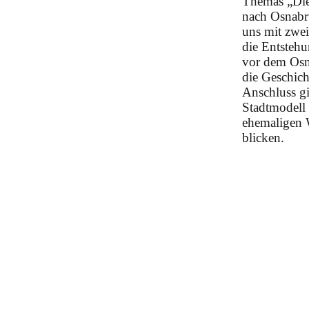
Themas „Die
nach Osnabr
uns mit zwe
die Entsteh
vor dem Osn
die Geschic
Anschluss gi
Stadtmodell
ehemaligen 
blicken.