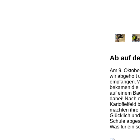
Ab auf d
Am 9. Oktober
wir abgeholt
empfangen. Wi
bekamen die 
auf einem Ba
dabei! Nach e
Kartoffelfeld
machten ihre 
Glücklich un
Schule abges
Was für ein s