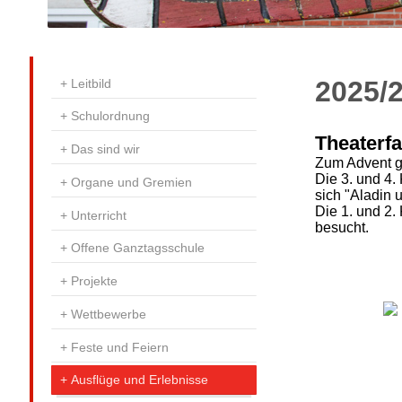
2025/
Leitbild
Schulordnung
Theaterf
Das sind wir
Zum Advent ge
Die 3. und 4
Organe und Gremien
sich "Aladin
Die 1. und 2.
Unterricht
besucht.
Offene Ganztagsschule
Projekte
Wettbewerbe
Feste und Feiern
Ausflüge und Erlebnisse