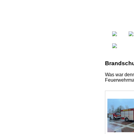
Brandschu
Was war denn
Feuerwehrma