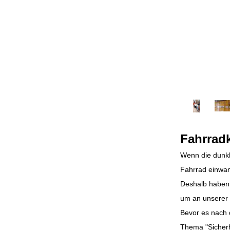
Fahrradk
Wenn die dunkl
Fahrrad einwand
Deshalb haben 
um an unserer 
Bevor es nach 
Thema "Sicherh