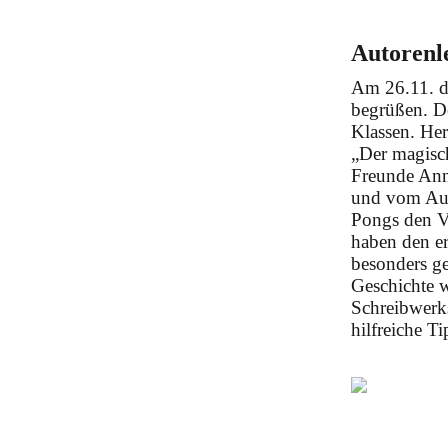
Autorenl
Am 26.11. d
begrüßen. De
Klassen. Her
„Der magisch
Freunde Anne
und vom Auss
Pongs den Vi
haben den er
besonders ge
Geschichte w
Schreibwerk
hilfreiche T