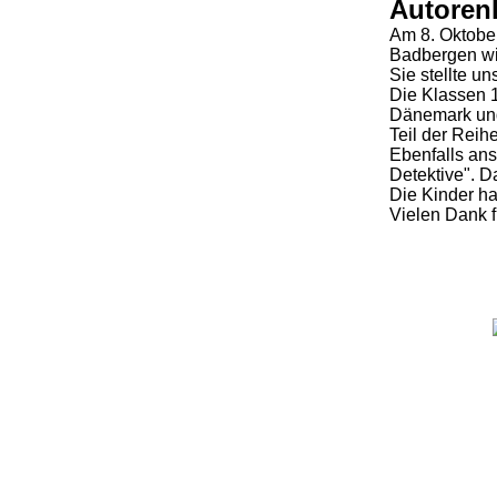
Autoren
Am 8. Oktober
Badbergen w
Sie stellte u
Die Klassen 1
Dänemark und 
Teil der Reih
Ebenfalls ans
Detektive". D
Die Kinder ha
Vielen Dank fü