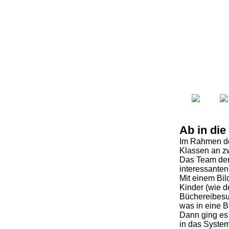
Ab in die
Im Rahmen de
Klassen an z
Das Team der 
interessanten
Mit einem Bi
Kinder (wie d
Büchereibesu
was in eine B
Dann ging es 
in das Syste