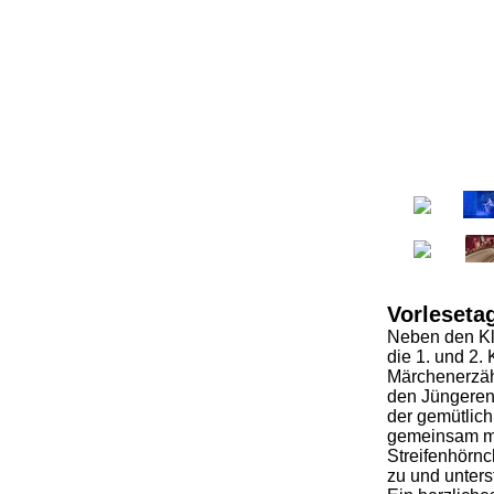
Vorleseta
Neben den Kla
die 1. und 2
Märchenerzäh
den Jüngeren
der gemütlich
gemeinsam mi
Streifenhörnc
zu und unters