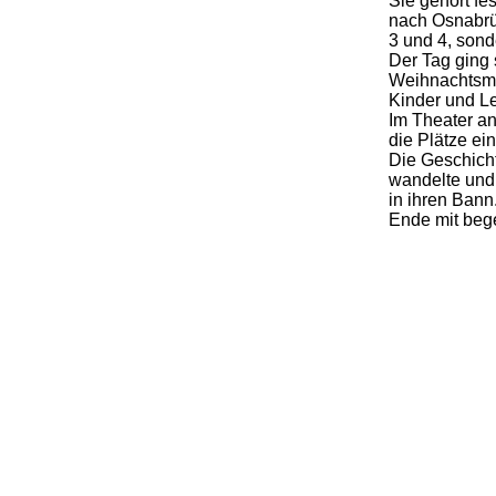
Sie gehört fe
nach Osnabrüc
3 und 4, sond
Der Tag ging
Weihnachtsmar
Kinder und Le
Im Theater an
die Plätze e
Die Geschicht
wandelte und
in ihren Bann
Ende mit beg