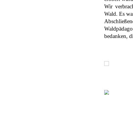
Wir verbrac
Wald. Es war
Abschließend
Waldpädago
bedanken, di