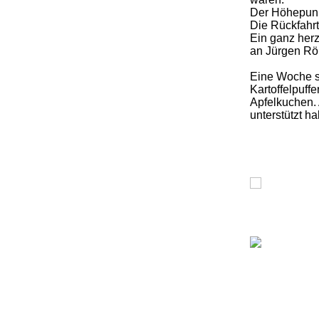
Der Höhepunkt
Die Rückfahr
Ein ganz her
an Jürgen Röl
Eine Woche sp
Kartoffelpuff
Apfelkuchen. 
unterstützt ha