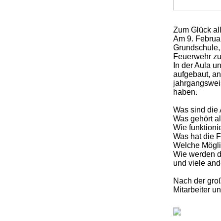
Zum Glück al
Am 9. Februa
Grundschule, 
Feuerwehr zu
In der Aula 
aufgebaut, a
jahrgangsweis
haben.
Was sind die
Was gehört a
Wie funktioni
Was hat die F
Welche Mögli
Wie werden d
und viele an
Nach der groß
Mitarbeiter u