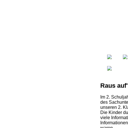
Raus auf
Im 2. Schulja
des Sachunter
unseren 2. K
Die Kinder d
viele Informa
Informationen
waren.