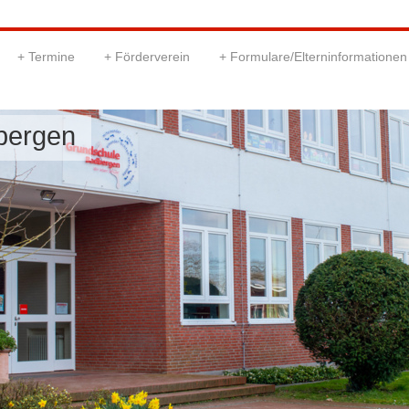
Termine
Förderverein
Formulare/Elterninformationen
bergen