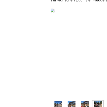
Wir wünschen Euch viel Freude 