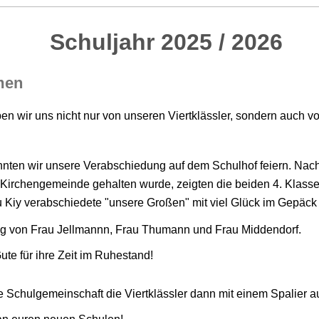
hr 2025 / 2026
men
 wir uns nicht nur von unseren Viertklässler, sondern auch vo
nten wir unsere Verabschiedung auf dem Schulhof feiern. Nach
Kirchengemeinde gehalten wurde, zeigten die beiden 4. Klasse
 Kiy verabschiedete "unsere Großen" mit viel Glück im Gepäck
tag von Frau Jellmannn, Frau Thumann und Frau Middendorf.
te für ihre Zeit im Ruhestand!
Schulgemeinschaft die Viertklässler dann mit einem Spalier au