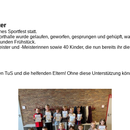
ter
es Sportfest statt.
orthalle wurde gelaufen, geworfen, gesprungen und gehüpft, wa
sunden Frühstück.
ster und -Meisterinnen sowie 40 Kinder, die nun bereits ihr di
 TuS und die helfenden Eltern! Ohne diese Unterstützung könnt