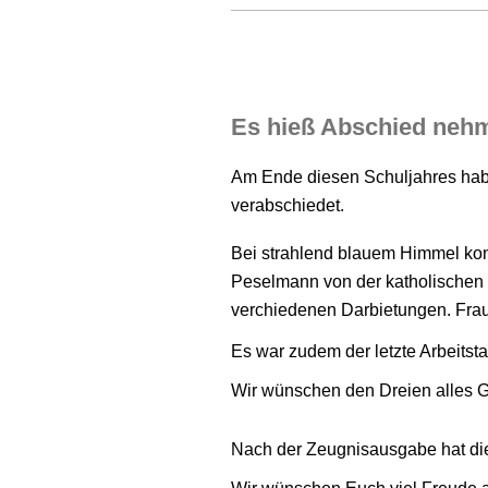
Schulja
Es hieß Abschied neh
Am Ende diesen Schuljahres haben
verabschiedet.
Bei strahlend blauem Himmel kon
Peselmann von der katholischen 
verchiedenen Darbietungen. Frau
Es war zudem der letzte Arbeits
Wir wünschen den Dreien alles Gu
Nach der Zeugnisausgabe hat die 