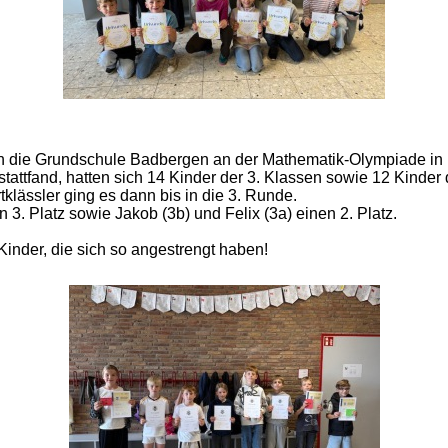
ch die Grundschule Badbergen an der Mathematik-Olympiade in N
tattfand, hatten sich 14 Kinder der 3. Klassen sowie 12 Kinder d
ertklässler ging es dann bis in die 3. Runde.
 3. Platz sowie Jakob (3b) und Felix (3a) einen 2. Platz.
inder, die sich so angestrengt haben!