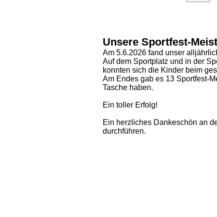
Unsere Sportfest-Meis
Am 5.6.2026 fand unser alljährlich
Auf dem Sportplatz und in der Sp
konnten sich die Kinder beim ge
Am Endes gab es 13 Sportfest-Mei
Tasche haben.
Ein toller Erfolg!
Ein herzliches Dankeschön an den
durchführen.