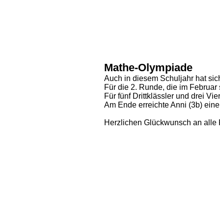
Mathe-Olympiade
Auch in diesem Schuljahr hat si
Für die 2. Runde, die im Februar s
Für fünf Drittklässler und drei Vi
Am Ende erreichte Anni (3b) einen
Herzlichen Glückwunsch an alle K