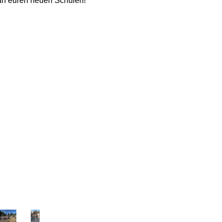
an euren neuen Schulen!