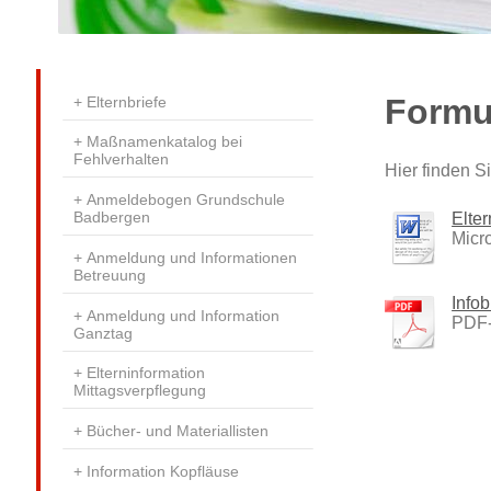
Formu
Elternbriefe
Maßnamenkatalog bei
Fehlverhalten
Hier finden 
Anmeldebogen Grundschule
Badbergen
Elte
Micr
Anmeldung und Informationen
Betreuung
Info
Anmeldung und Information
PDF-
Ganztag
Elterninformation
Mittagsverpflegung
Bücher- und Materiallisten
Information Kopfläuse